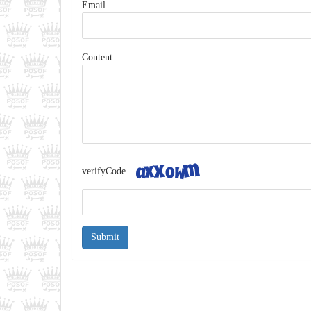
Email
Content
verifyCode
Submit