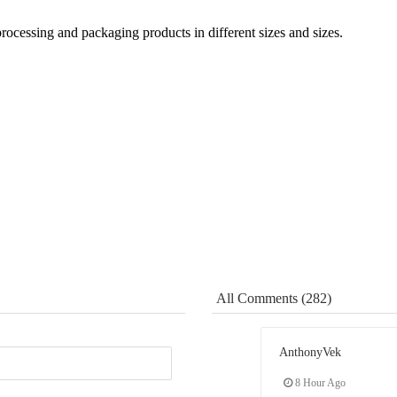
processing and packaging products in different sizes and sizes.
All Comments (282)
AnthonyVek
8 Hour Ago