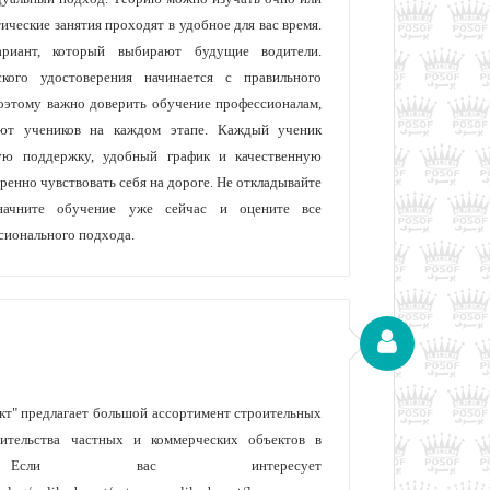
ические занятия проходят в удобное для вас время.
риант, который выбирают будущие водители.
ского удостоверения начинается с правильного
оэтому важно доверить обучение профессионалам,
ют учеников на каждом этапе. Каждый ученик
ую поддержку, удобный график и качественную
ренно чувствовать себя на дороге. Не откладывайте
начните обучение уже сейчас и оцените все
сионального подхода.
т" предлагает большой ассортимент строительных
оительства частных и коммерческих объектов в
 Если вас интересует