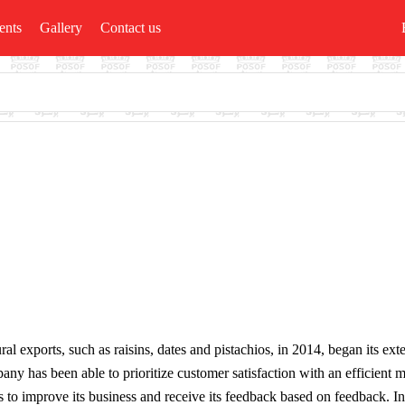
ents
Gallery
Contact us
ural exports, such as raisins, dates and pistachios, in 2014, began its e
any has been able to prioritize customer satisfaction with an efficien
es to improve its business and receive its feedback based on feedback. I