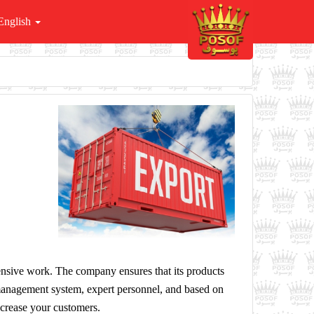
English
xtensive work. The company ensures that its products
t management system, expert personnel, and based on
ncrease your customers.