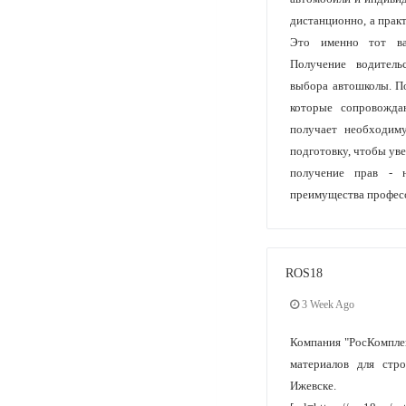
дистанционно, а практ
Это именно тот ва
Получение водитель
выбора автошколы. П
которые сопровожда
получает необходим
подготовку, чтобы уве
получение прав - 
преимущества профес
ROS18
3 Week Ago
Компания "РосКомплек
материалов для стр
Ижевске.