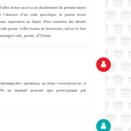
 1xBet donne acces a un doublement du premier depot
 l’absence d’un code specifique, le joueur recoit
nus equivalent au depot. Pour consulter des details
 code promo 1xBet bonus de bienvenue, suivez le lien
.com/pages/code_promo_470.html
ктивируйте промокод на https://www.ikonu.ru/ и
0% на первый депозит при регистрации для