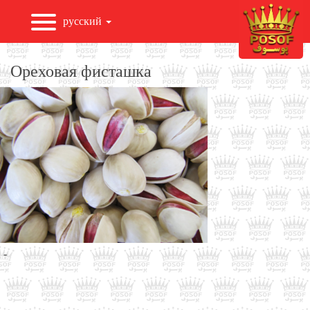
русский
ГЛАВНАЯ
Ореховая фисташка
О НАС
ПРОДУКТЫ
ЭКСПОРТ
НОВОСТИ И СОБЫТИЯ
-
ГАЛЕРЕЯ
СВЯЖИТЕСЬ С НАМИ