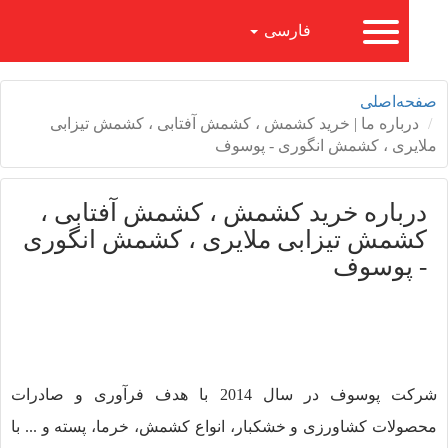
فارسی
خانه
‌اصلی
درباره ما
باره ما | خرید کشمش ، کشمش آفتابی ، کشمش تیزابی
ری ، کشمش انگوری - پوسوف
محصولات
باره خرید کشمش ، کشمش آفتابی ،
مش تیزابی ملایری ، کشمش انگوری
صادرات
پوسوف
خبرها و رویدادها
گالری
شرکت پوسوف در سال 2014 با هدف فرآوری و صادرات
لات کشاورزی و خشکبار، انواع کشمش، خرما، پسته و ... با
تماس با ما